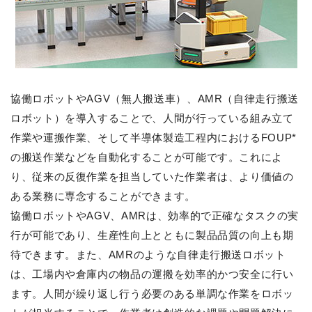
協働ロボットやAGV（無人搬送車）、AMR（自律走行搬送
ロボット）を導入することで、人間が行っている組み立て
作業や運搬作業、そして半導体製造工程内におけるFOUP*
の搬送作業などを自動化することが可能です。これによ
り、従来の反復作業を担当していた作業者は、より価値の
ある業務に専念することができます。
協働ロボットやAGV、AMRは、効率的で正確なタスクの実
行が可能であり、生産性向上とともに製品品質の向上も期
待できます。また、AMRのような自律走行搬送ロボット
は、工場内や倉庫内の物品の運搬を効率的かつ安全に行い
ます。人間が繰り返し行う必要のある単調な作業をロボッ