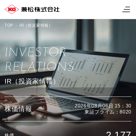
TOP
IR（投資家情報）
INVESTOR
RELATIONS
IR（投資家情報）
2026年08月06日 15：30
株価情報
東証プライム：8020
2,177
株価