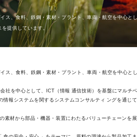
バイス、食料、鉄鋼・素材・プラント、車両・航空を中心と
スを提供しています。
バイス、食料、鉄鋼・素材・プラント、車両・航空を中心と
会社を中心として、ICT（情報 通信技術）を基盤にマルチベ
の情報システムを関するシステムコンサルティ ングを通じて
関連の素材から部品・機器・装置にわたるバリューチェーンを
 食の安全・安心 」をテーマに、原料の調達から製品加工