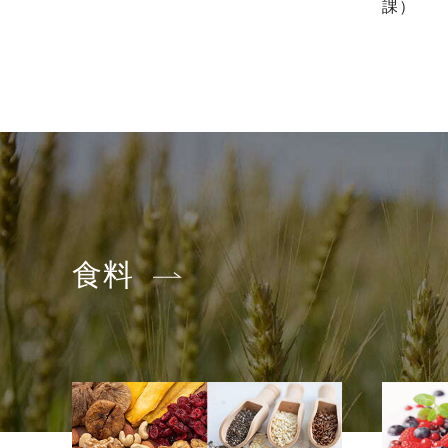
課）
食料