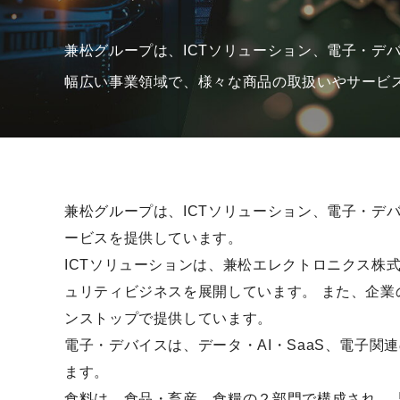
兼松グループは、ICTソリューション、電子・デ
幅広い事業領域で、様々な商品の取扱いやサービ
兼松グループは、ICTソリューション、電子・デ
ービスを提供しています。
ICTソリューションは、兼松エレクトロニクス株式
ュリティビジネスを展開しています。 また、企業
ンストップで提供しています。
電子・デバイスは、データ・AI・SaaS、電子
ます。
食料は、食品・畜産、食糧の２部門で構成され、「