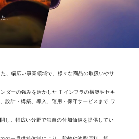
した、
した、幅広い事業領域で、様々な商品の取扱いやサ
ンダーの強みを活かしたIT インフラの構築やセキ
、設計・構築、導入、運用・保守サービスまで ワ
展開し、幅広い分野で独自の付加価値を提供してい
までの一貫供給体制により、穀物や油脂原料、飼