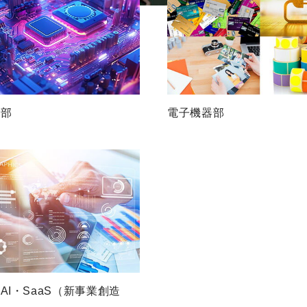
料部
電子機器部
AI・SaaS（新事業創造