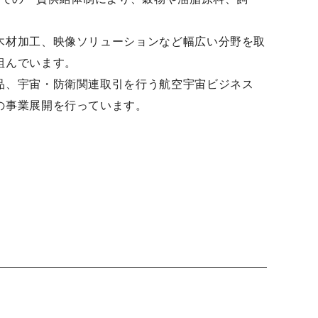
木材加工、映像ソリューションなど幅広い分野を取
組んでいます。
品、宇宙・防衛関連取引を行う航空宇宙ビジネス
の事業展開を行っています。