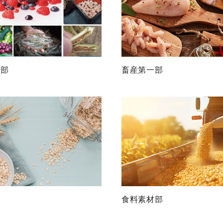
二部
畜産第一部
食料素材部