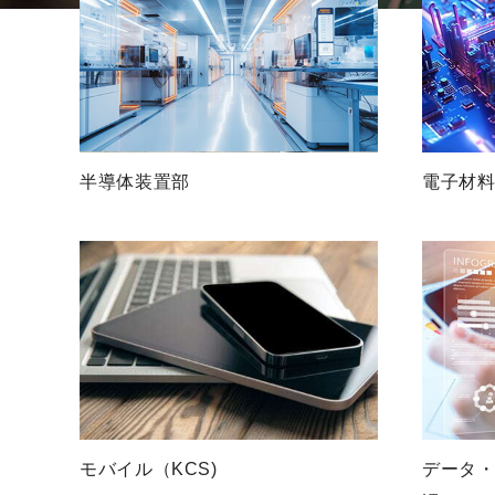
半導体装置部
電子材
モバイル（KCS)
データ・