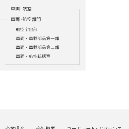
企業理念
会社概要
コーポレート･ガバナンス