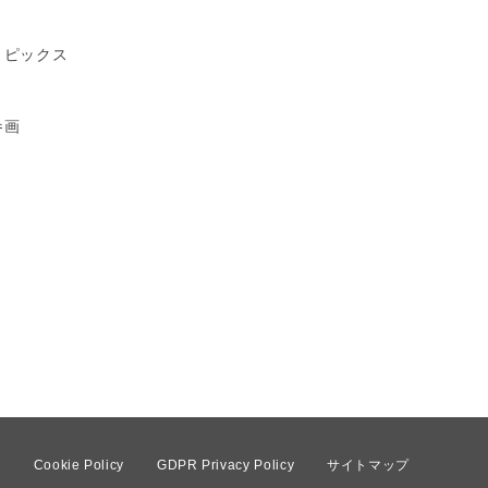
トピックス
参画
て
Cookie Policy
GDPR Privacy Policy
サイトマップ