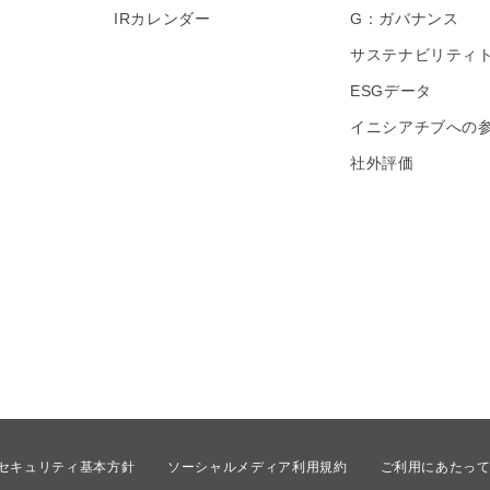
IRカレンダー
G：ガバナンス
サステナビリティ
ESGデータ
イニシアチブへの
社外評価
セキュリティ基本方針
ソーシャルメディア利用規約
ご利用にあたっ