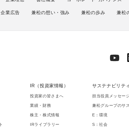
企業広告
兼松の想い・強み
兼松の歩み
兼松
IR（投資家情報）
サステナビリテ
投資家の皆さまへ
担当役員メッセー
業績・財務
兼松グループのサ
株主・株式情報
E：環境
ト
IRライブラリー
S：社会