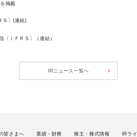
知を掲載
Ｓ〕(連結)
短信〔ＩＦＲＳ〕（連結）
IRニュース一覧へ
の皆さまへ
業績・財務
株主・株式情報
IRラ