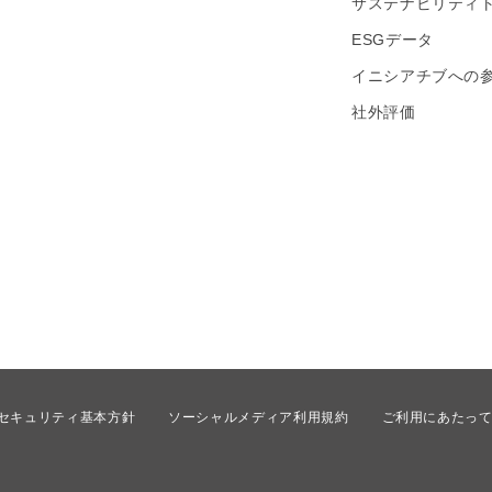
サステナビリティ
ESGデータ
イニシアチブへの
社外評価
セキュリティ基本方針
ソーシャルメディア利用規約
ご利用にあたっ