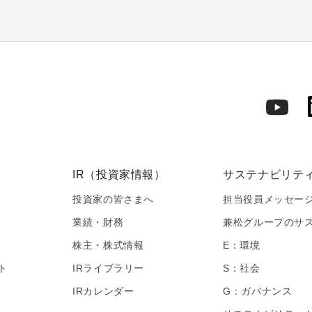
IR（投資家情報）
サステナビリテ
投資家の皆さまへ
担当役員メッセー
業績・財務
兼松グループのサ
株主・株式情報
E：環境
ト
IRライブラリー
S：社会
IRカレンダー
G：ガバナンス