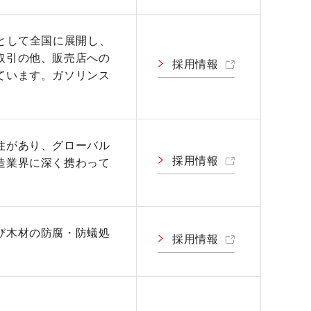
として全国に展開し、
取引の他、販売店への
採用情報
ています。ガソリンス
柱があり、グローバル
採用情報
造業界に深く携わって
び木材の防腐・防蟻処
採用情報