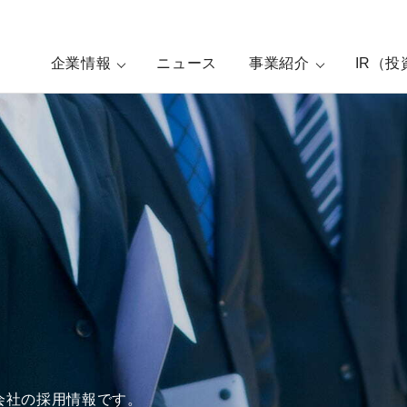
企業情報
ニュース
事業紹介
IR（
会社の採用情報です。