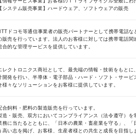
【情報サービス事業】お客様のＩＴライフサイクル全般にわ
【システム販売事業】ハードウェア、ソフトウェアの販売
NTTドコモ等通信事業者の販売パートナーとして携帯電話な
の販売を行っています。法人のお客様に対しては携帯電話関連
総合的な管理サービスを提供しています。
エレクトロニクス商社として、最先端の情報・技術をもとに
計開発を行い、半導体・電子部品・ハード・ソフト・サービ
せ様々なソリューションをお客様に提供しています。
配合飼料・肥料の製造販売を行っています。
製造・販売、双方においてコンプライアンス（法令遵守）を
業務に当たるとともに、「日本の農業・畜産業を守る」、「
う高い志を掲げ、お客様、生産者様との共生と成長を目指し