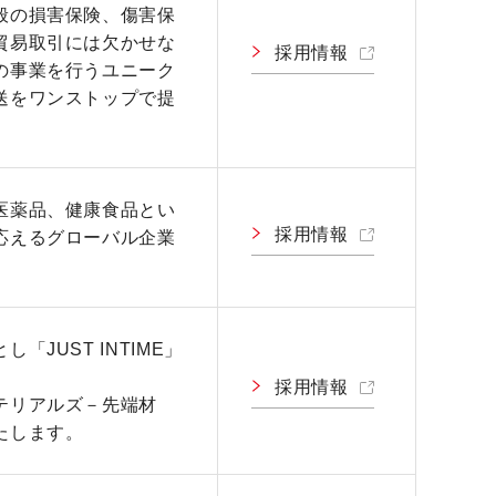
般の損害保険、傷害保
貿易取引には欠かせな
採用情報
の事業を行うユニーク
送をワンストップで提
医薬品、健康食品とい
採用情報
応えるグローバル企業
JUST INTIME」
採用情報
テリアルズ－先端材
たします。