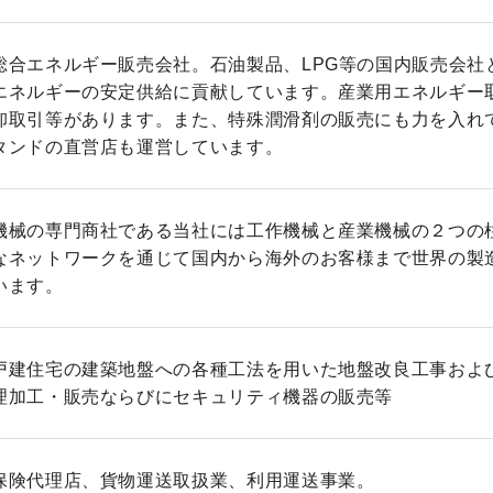
総合エネルギー販売会社。石油製品、LPG等の国内販売会社
エネルギーの安定供給に貢献しています。産業用エネルギー
卸取引等があります。また、特殊潤滑剤の販売にも力を入れ
タンドの直営店も運営しています。
機械の専門商社である当社には工作機械と産業機械の２つの
なネットワークを通じて国内から海外のお客様まで世界の製
います。
戸建住宅の建築地盤への各種工法を用いた地盤改良工事およ
理加工・販売ならびにセキュリティ機器の販売等
保険代理店、貨物運送取扱業、利用運送事業。