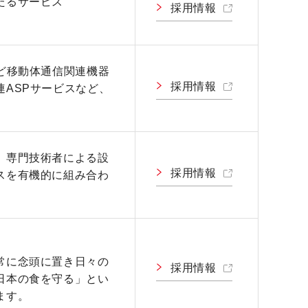
たるサービス
採用情報
ど移動体通信関連機器
採用情報
ASPサービスなど、
、専門技術者による設
採用情報
スを有機的に組み合わ
常に念頭に置き日々の
採用情報
日本の食を守る」とい
ます。