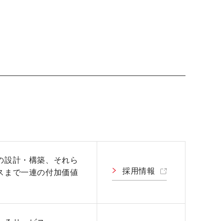
の設計・構築、それら
採用情報
スまで一連の付加価値