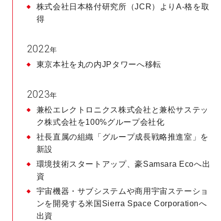
株式会社日本格付研究所（JCR）よりA-格を取
得
2022
年
東京本社を丸の内JPタワーへ移転
2023
年
兼松エレクトロニクス株式会社と兼松サステッ
ク株式会社を100%グループ会社化
社長直属の組織「グループ成長戦略推進室」を
新設
環境技術スタートアップ、豪Samsara Ecoへ出
資
宇宙機器・サブシステムや商用宇宙ステーショ
ンを開発する米国Sierra Space Corporationへ
出資