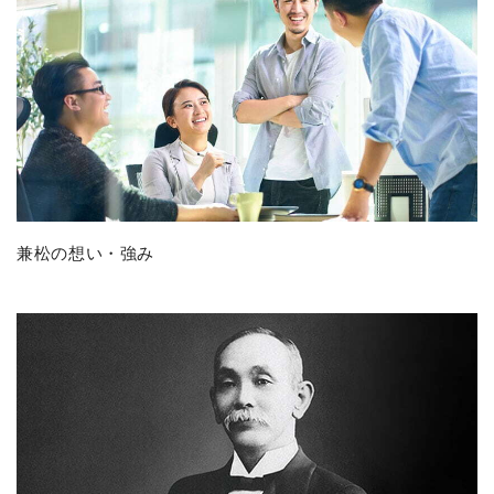
兼松の想い・強み