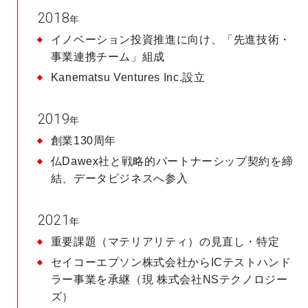
2018
年
イノベーション投資推進に向け、「先進技術・
事業連携チーム」組成
Kanematsu Ventures Inc.設立
2019
年
創業130周年
仏Dawex社と戦略的パートナーシップ契約を締
結、データビジネスへ参入
2021
年
重要課題（マテリアリティ）の見直し・特定
セイコーエプソン株式会社からICテストハンド
ラー事業を承継（現 株式会社NSテクノロジー
ズ）