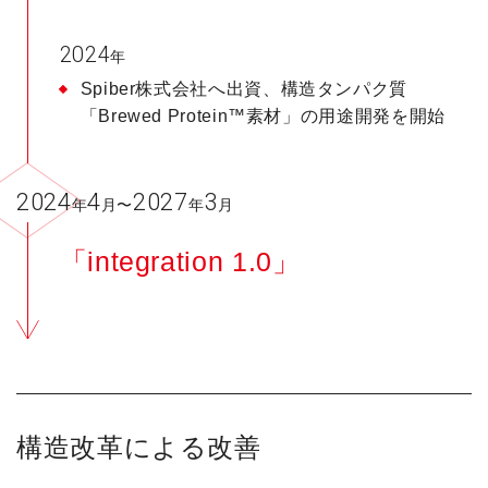
2024
年
Spiber株式会社へ出資、構造タンパク質
「Brewed Protein™素材」の用途開発を開始
2024
4
2027
3
年
月〜
年
月
「integration 1.0」
構造改革による改善