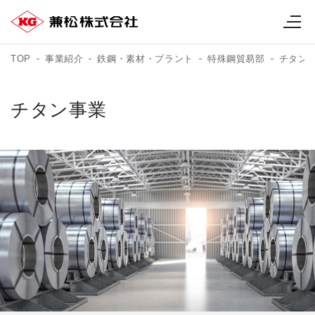
TOP
事業紹介
鉄鋼・素材・プラント
特殊鋼貿易部
チタン
チタン事業