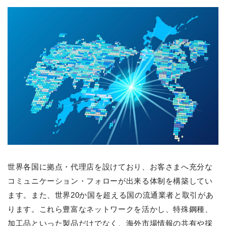
世界各国に拠点・代理店を設けており、お客さまへ充分な
コミュニケーション・フォローが出来る体制を構築してい
ます。また、世界20か国を超える国の流通業者と取引があ
ります。これら豊富なネットワークを活かし、特殊鋼種、
加工品といった製品だけでなく、海外市場情報の共有や採