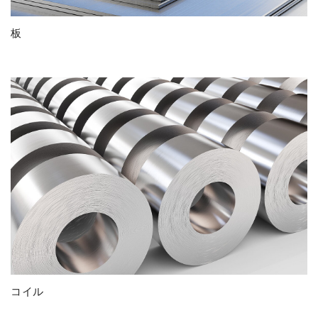
板
コイル