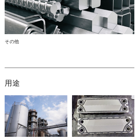
その他
用途