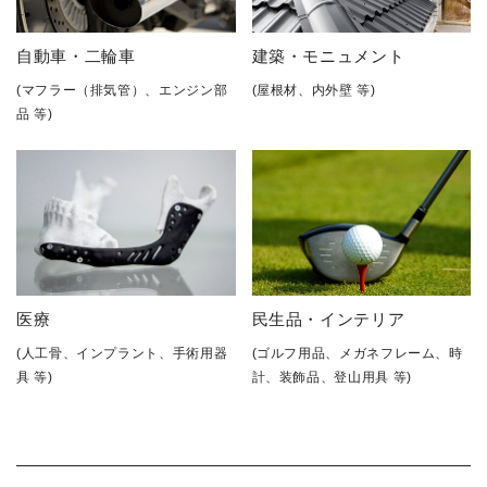
自動車・二輪車
建築・モニュメント
(マフラー（排気管）、エンジン部
(屋根材、内外壁 等)
品 等)
医療
民生品・インテリア
(人工骨、インプラント、手術用器
(ゴルフ用品、メガネフレーム、時
具 等)
計、装飾品、登山用具 等)