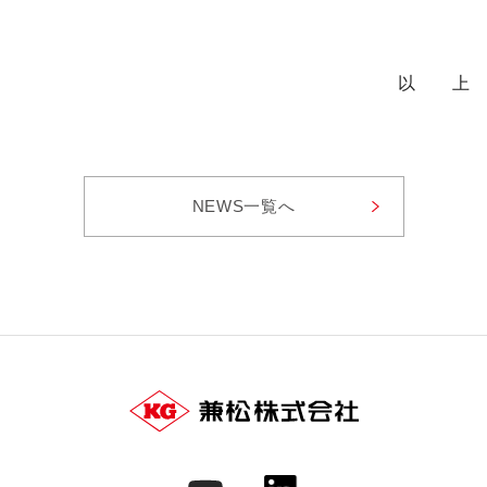
以 上
NEWS⼀覧へ