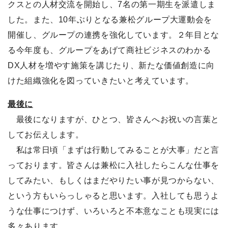
クスとの人材交流を開始し、7名の第一期生を派遣しま
した。また、10年ぶりとなる兼松グループ大運動会を
開催し、グループの連携を強化しています。２年目とな
る今年度も、グループをあげて商社ビジネスのわかる
DX人材を増やす施策を講じたり、新たな価値創造に向
けた組織強化を図っていきたいと考えています。
最後に
最後になりますが、ひとつ、皆さんへお祝いの言葉と
してお伝えします。
私は常日頃「まずは行動してみることが大事」だと言
っております。皆さんは兼松に入社したらこんな仕事を
してみたい、もしくはまだやりたい事が見つからない、
という方もいらっしゃると思います。入社しても思うよ
うな仕事につけず、いろいろと不本意なことも現実には
多々あります。