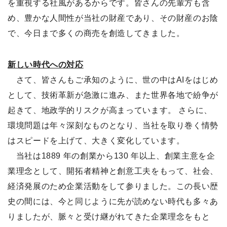
を重視する社風があるからです。皆さんの先輩方も含
め、豊かな人間性が当社の財産であり、その財産のお陰
で、今日まで多くの商売を創造してきました。
新しい時代への対応
さて、皆さんもご承知のように、世の中はAIをはじめ
として、技術革新が急激に進み、また世界各地で紛争が
起きて、地政学的リスクが高まっています。 さらに、
環境問題は年々深刻なものとなり、当社を取り巻く情勢
はスピードを上げて、大きく変化しています。
当社は1889 年の創業から130 年以上、創業主意を企
業理念として、開拓者精神と創意工夫をもって、社会、
経済発展のため企業活動をして参りました。この長い歴
史の間には、今と同じように先が読めない時代も多々あ
りましたが、脈々と受け継がれてきた企業理念をもと