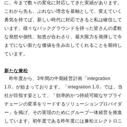
に、今まで数々の変化に対応してきた実績があります。
これから先も、ぶれない理念を基軸として、変えていく
勇気を持てば、新しい時代に対応できると私は確信して
います。様々なバックグラウンドを持った皆さんの柔軟
な発想や個性、知恵が合わさり、最大限力を発揮して今
までにない新たな価値を生み出してくれることを期待し
ています。
新たな兼松
昨年度から、3年間の中期経営計画「integration
1.0」が始まっております。「integration 1.0」では、当
社が目指す姿として、「効率的かつ持続可能なサプライ
チェーンの変革をリードするソリューションプロバイダ
ー」を掲げ、その実現のためにグループ一体経営を推進
しています。初年度である昨年度には兼松エレクトロニ