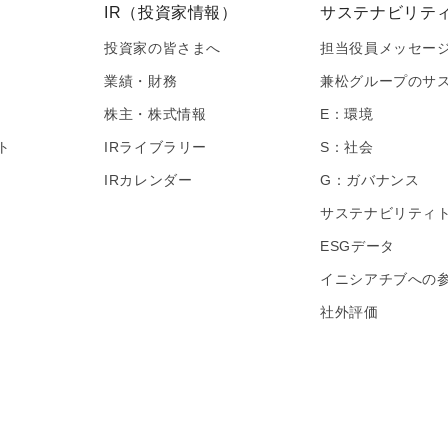
IR（投資家情報）
サステナビリテ
投資家の皆さまへ
担当役員メッセー
業績・財務
兼松グループのサ
株主・株式情報
E：環境
ト
IRライブラリー
S：社会
IRカレンダー
G：ガバナンス
サステナビリティ
ESGデータ
イニシアチブへの
社外評価