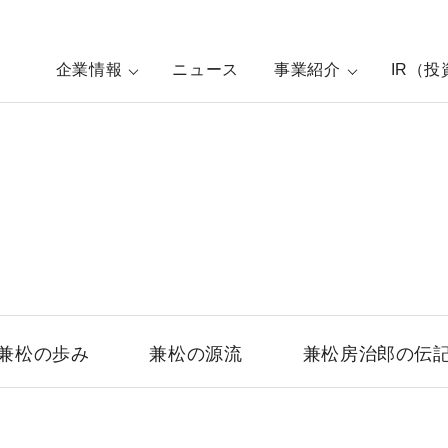
企業情報
ニュース
事業紹介
IR（
兼松の歩み
兼松の源流
兼松房治郎の伝