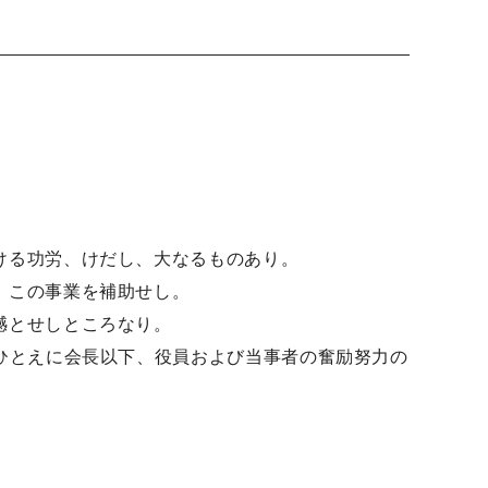
。
ける功労、けだし、大なるものあり。
、この事業を補助せし。
憾とせしところなり。
ひとえに会長以下、役員および当事者の奮励努力の