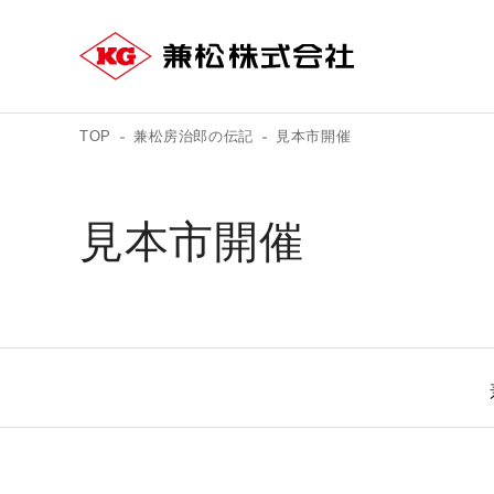
TOP
兼松房治郎の伝記
見本市開催
見本市開催