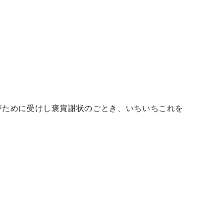
がために受けし褒賞謝状のごとき、いちいちこれを