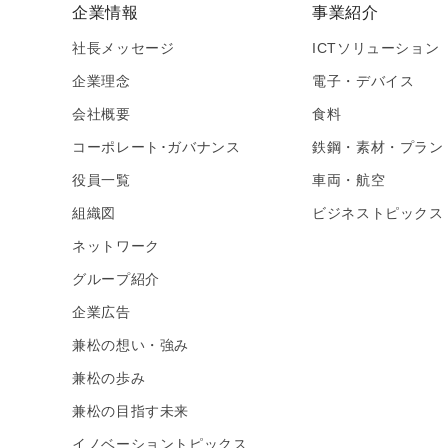
企業情報
事業紹介
社長メッセージ
ICTソリューション
企業理念
電子・デバイス
会社概要
食料
コーポレート･ガバナンス
鉄鋼・素材・プラン
役員一覧
車両・航空
組織図
ビジネストピックス
ネットワーク
グループ紹介
企業広告
兼松の想い・強み
兼松の歩み
兼松の目指す未来
イノベーショントピックス