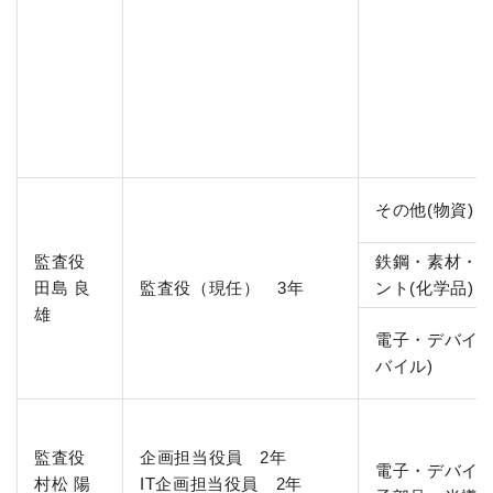
その他(物資)
監査役
鉄鋼・素材・
田島 良
監査役（現任） 3年
ント(化学品)
雄
電子・デバイス
バイル)
監査役
企画担当役員 2年
電子・デバイス
村松 陽
IT企画担当役員 2年