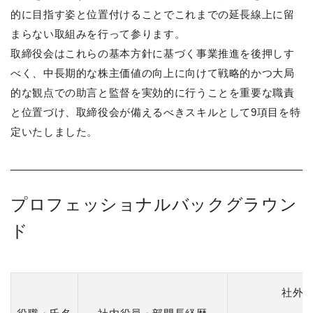
的に目指す姿と位置付けることでこれまでの延長線上に留
まらない取組みを行って参ります。
取締役会はこれらの基本方針に基づく事業推進を後押しす
べく、中長期的な株主価値の向上に向けて戦略的かつ大局
的な観点での助言と監督を実効的に行うことを重要な職責
と位置づけ、取締役会が備えるべきスキルとして9項目を特
定いたしました。
プロフェッショナルバックグラウン
ド
社外役