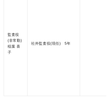
監査役
(非常勤)
社外監査役(現任) 5年
稲葉 喜
子