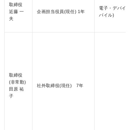
取締役
電子・デバイス
近藤 一
企画担当役員(現任) 1年
バイル)
夫
取締役
(非常勤)
社外取締役(現任) 7年
田原 祐
子