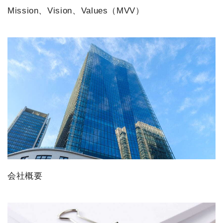
Mission、Vision、Values（MVV）
会社概要