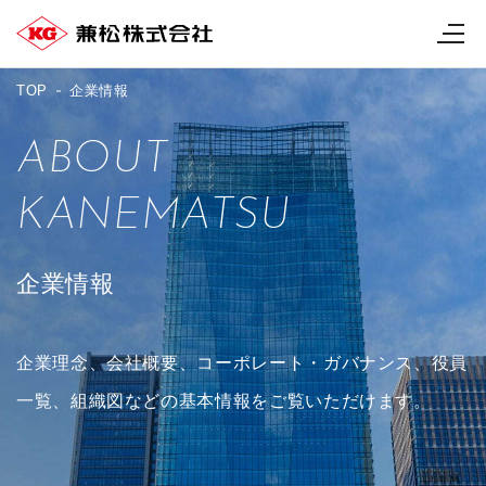
TOP
企業情報
ABOUT
KANEMATSU
企業情報
企業理念、会社概要、コーポレート・ガバナンス、役員
一覧、組織図などの基本情報をご覧いただけます。