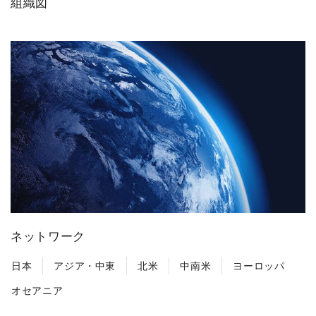
組織図
ネットワーク
日本
アジア・中東
北米
中南米
ヨーロッパ
オセアニア