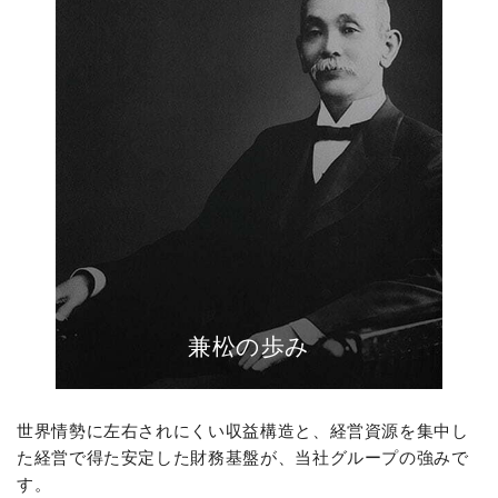
兼松の歩み
世界情勢に左右されにくい収益構造と、経営資源を集中し
た経営で得た安定した財務基盤が、当社グループの強みで
す。