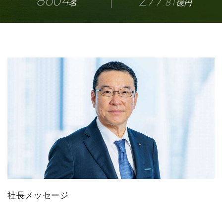
8604
277
.81
名
億円
社長メッセージ