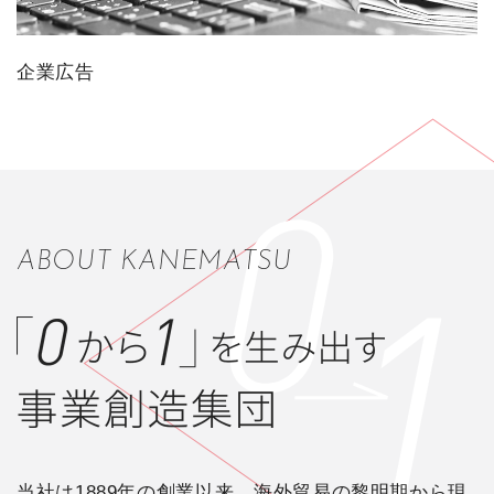
企業広告
ABOUT KANEMATSU
当社は1889年の創業以来、海外貿易の黎明期から現