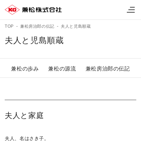
TOP
兼松房治郎の伝記
夫人と児島順蔵
夫人と児島順蔵
兼松の歩み
兼松の源流
兼松房治郎の伝記
夫人と家庭
夫人、名はさき子。