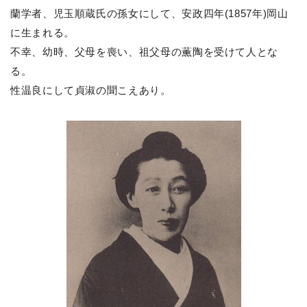
蘭学者、児玉順蔵氏の孫女にして、安政四年(1857年)岡山
に生まれる。
不幸、幼時、父母を喪い、祖父母の薫陶を受けて人とな
る。
性温良にして貞淑の聞こえあり。