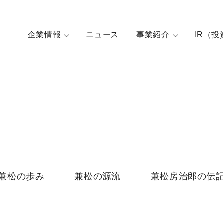
企業情報
ニュース
事業紹介
IR（
兼松の歩み
兼松の源流
兼松房治郎の伝