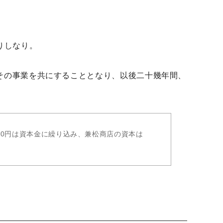
りしなり。
その事業を共にすることとなり、以後二十幾年間、
,000円は資本金に繰り込み、兼松商店の資本は