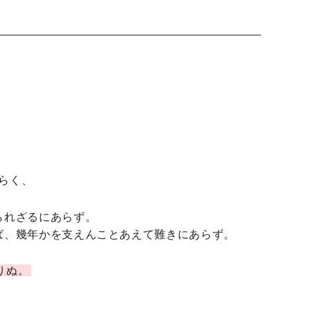
らく、
られざるにあらず。
ば、幾年かを支えんことあえて難きにあらず。
りぬ。