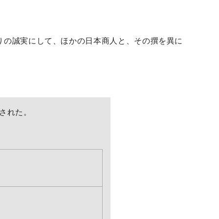
りの誠実にして、ほかの日本商人と、その撰を異に
始された。