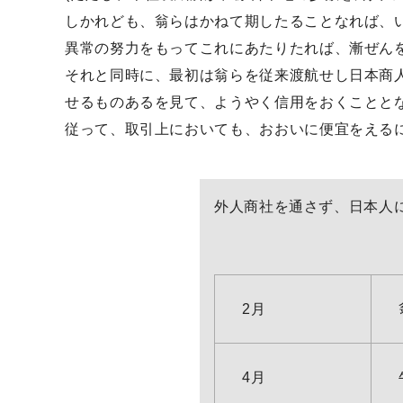
しかれども、翁らはかねて期したることなれば、
異常の努力をもってこれにあたりたれば、漸ぜん
それと同時に、最初は翁らを従来渡航せし日本商
せるものあるを見て、ようやく信用をおくことと
従って、取引上においても、おおいに便宜をえる
外人商社を通さず、日本人に
2月
4月