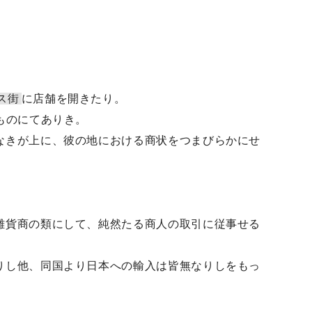
ス街
に店舗を開きたり。
ものにてありき。
なきが上に、彼の地における商状をつまびらかにせ
雑貨商の類にして、純然たる商人の取引に従事せる
りし他、同国より日本への輸入は皆無なりしをもっ