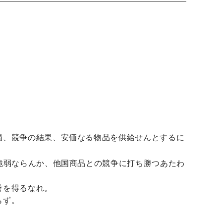
局、競争の結果、安価なる物品を供給せんとするに
脆弱ならんか、他国商品との競争に打ち勝つあたわ
誉を得るなれ。
らず。