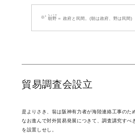
ちょうや
朝野
＝ 政府と民間。(朝は政府、野は民間)
貿易調査会設立
是よりさき、翁は阪神有力者が海陸連絡工事のた
なお進んで対外貿易発展につきて、調査講究すべき
を設置しせし。