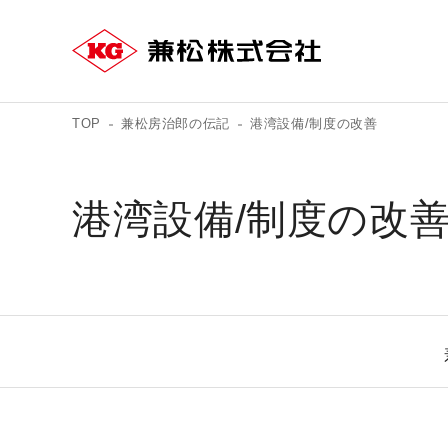
TOP
兼松房治郎の伝記
港湾設備/制度の改善
港湾設備/制度の改